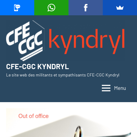
Aller
au
contenu
CFE-CGC KYNDRYL
Le site web des militants et sympathisants CFE-CGC Kyndryl
Menu