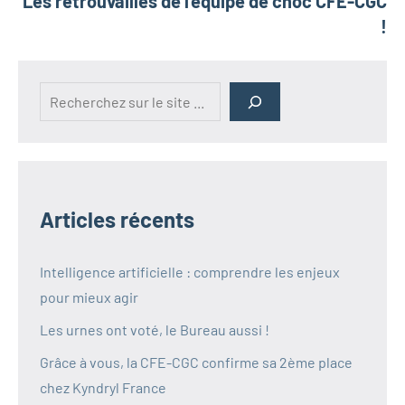
Les retrouvailles de l’équipe de choc CFE-CGC
!
Rechercher
Articles récents
Intelligence artificielle : comprendre les enjeux
pour mieux agir
Les urnes ont voté, le Bureau aussi !
Grâce à vous, la CFE-CGC confirme sa 2ème place
chez Kyndryl France