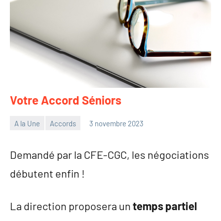
Votre Accord Séniors
A la Une
Accords
3 novembre 2023
Philippe
Tancelin
Demandé par la CFE-CGC, les négociations
débutent enfin !
La direction proposera un
temps partiel