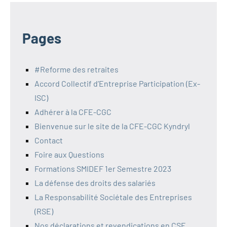
Pages
#Reforme des retraites
Accord Collectif d’Entreprise Participation (Ex-
ISC)
Adhérer à la CFE-CGC
Bienvenue sur le site de la CFE-CGC Kyndryl
Contact
Foire aux Questions
Formations SMIDEF 1er Semestre 2023
La défense des droits des salariés
La Responsabilité Sociétale des Entreprises
(RSE)
Nos déclarations et revendications en CSE