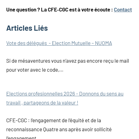
Une question ? La CFE‑CGC est à votre écoute :
Contact
Articles Liés
Navigation
Vote des délégués - Election Mutuelle – NUOMA
de
Si de mésaventures vous n’avez pas encore reçu le mail
l’article
pour voter avec le code,…
Elections profesionnelles 2026 - Donnons du sens au
travail , partageons de la valeur !
CFE-CGC : l’engagement de l’équité et de la
reconnaissance Quatre ans après avoir sollicité
l’engagement…