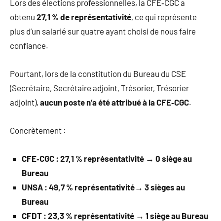
Lors des élections professionnelles, la CFE‑CGC a
obtenu
27,1 % de représentativité
, ce qui représente
plus d’un salarié sur quatre ayant choisi de nous faire
confiance.
Pourtant, lors de la constitution du Bureau du CSE
(Secrétaire, Secrétaire adjoint, Trésorier, Trésorier
adjoint),
aucun poste n’a été attribué à la CFE‑CGC
.
Concrètement :
CFE‑CGC : 27,1 %
représentativité
→ 0 siège au
Bureau
UNSA : 49,7 %
représentativité
→ 3 sièges au
Bureau
CFDT : 23,3 % représentativité → 1 siège au Bureau