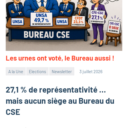
Les urnes ont voté, le Bureau aussi !
A la Une
Elections
Newsletter
3 juillet 2026
Philippe
Tancelin
27,1 % de représentativité …
mais aucun siège au Bureau du
CSE