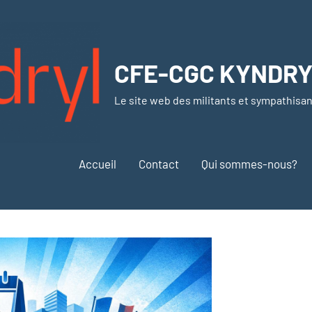
CFE-CGC KYNDR
Le site web des militants et sympathisa
Accueil
Contact
Qui sommes-nous?