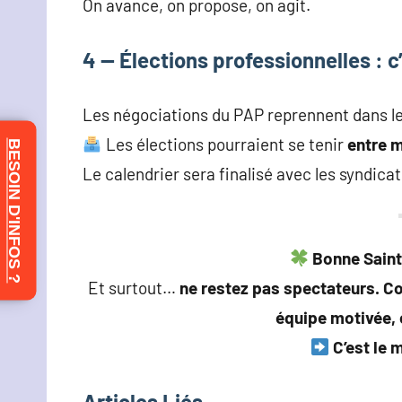
On avance, on propose, on agit.
4 — Élections professionnelles : c’
Les négociations du PAP reprennent dans les
Les élections pourraient se tenir
entre m
BESOIN D'INFOS ?
Le calendrier sera finalisé avec les syndicats
Bonne Saint‑
Et surtout…
ne restez pas spectateurs. C
équipe motivée, 
C’est le 
Articles Liés