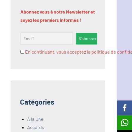
Abonnez vous à notre Newsletter et
soyez les premiers informés !
En continuant, vous acceptez la politique de confide
Catégories
A la Une
Accords