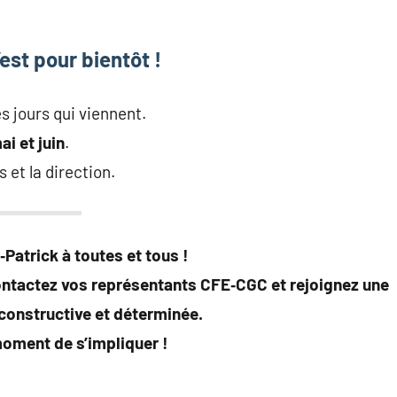
est pour bientôt !
 jours qui viennent.
ai et juin
.
 et la direction.
Patrick à toutes et tous !
ontactez vos représentants CFE‑CGC et rejoignez une
constructive et déterminée.
moment de s’impliquer !