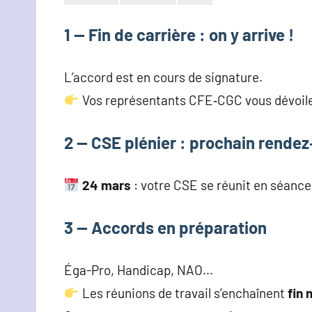
Christophe
Hennion
1 — Fin de carrière : on y arrive !
L’accord est en cours de signature.
Vos représentants CFE‑CGC vous dévoilent
2 — CSE plénier : prochain rendez
24 mars
: votre CSE se réunit en séance 
3 — Accords en préparation
Éga-Pro, Handicap, NAO…
Les réunions de travail s’enchaînent
fin 