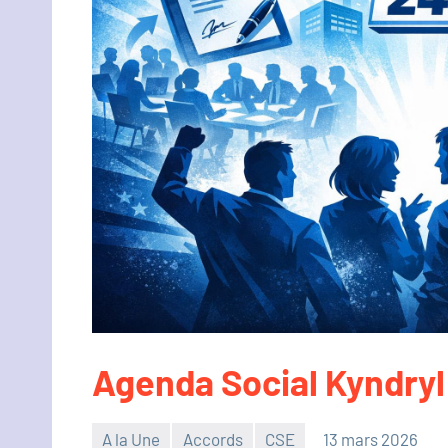
Agenda Social Kyndryl
A la Une
Accords
CSE
13 mars 2026