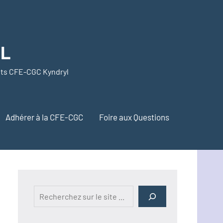
YL
nts CFE-CGC Kyndryl
Adhérer à la CFE-CGC
Foire aux Questions
Rechercher