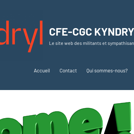
CFE-CGC KYNDR
Le site web des militants et sympathisa
Accueil
Contact
Qui sommes-nous?