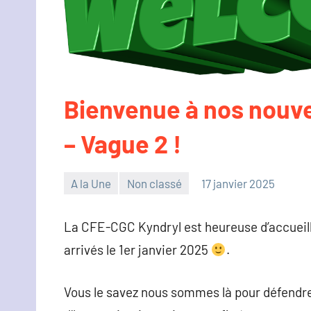
Bienvenue à nos nouve
– Vague 2 !
A la Une
Non classé
17 janvier 2025
Christophe
Hennion
La CFE-CGC Kyndryl est heureuse d’accueilli
arrivés le 1er janvier 2025
.
Vous le savez nous sommes là pour défendre