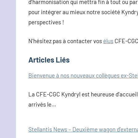
d’harmonisation qui mettra fin à tout ou pa
pour intégrer au mieux notre société Kyndryl
perspectives !
N’hésitez pas à contacter vos
élus
CFE-CGC K
Articles Liés
Bienvenue à nos nouveaux collègues ex-Stell
La CFE-CGC Kyndryl est heureuse d'accueilli
arrivés le…
Stellantis News – Deuxième wagon d’externa