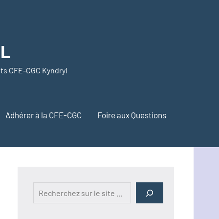
YL
nts CFE-CGC Kyndryl
Adhérer à la CFE-CGC
Foire aux Questions
Rechercher