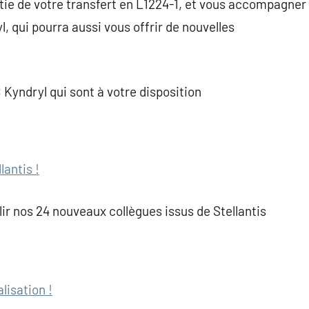
rtie de votre transfert en L1224-1, et vous accompagner
, qui pourra aussi vous offrir de nouvelles
yndryl qui sont à votre disposition
antis !
r nos 24 nouveaux collègues issus de Stellantis
lisation !