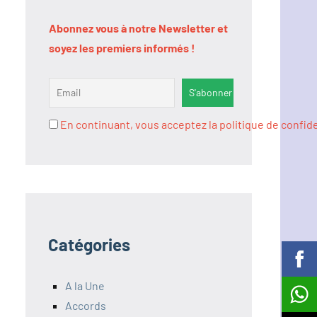
Abonnez vous à notre Newsletter et
soyez les premiers informés !
En continuant, vous acceptez la politique de confide
Catégories
A la Une
Accords