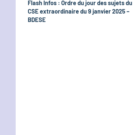
Flash Infos : Ordre du jour des sujets du
de
CSE extraordinaire du 9 janvier 2025 –
l’article
BDESE