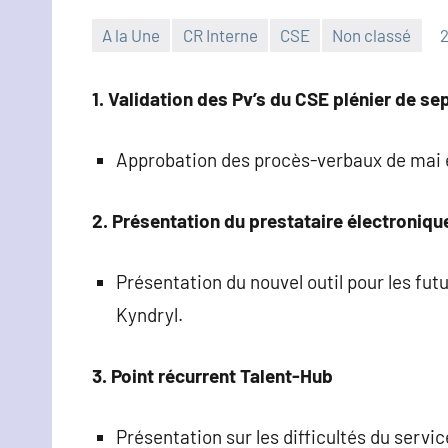
A la Une
CR Interne
CSE
Non classé
2
Christophe
Hennion
1. Validation des Pv’s du CSE plénier de s
Approbation des procès-verbaux de mai
2. Présentation du prestataire électroniqu
Présentation du nouvel outil pour les fu
Kyndryl.
3. Point récurrent Talent-Hub
Présentation sur les difficultés du servic