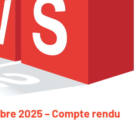
obre 2025 – Compte rendu