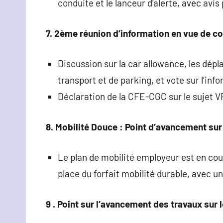
conduite et le lanceur d’alerte, avec avis 
7. 2ème réunion d’information en vue de c
Discussion sur la car allowance, les dép
transport et de parking, et vote sur l’inf
Déclaration de la CFE-CGC sur le sujet VF 
8. Mobilité Douce : Point d’avancement sur
Le plan de mobilité employeur est en cour
place du forfait mobilité durable, avec
9 . Point sur l’avancement des travaux sur l