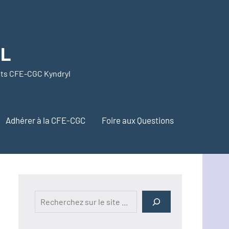
YL
nts CFE-CGC Kyndryl
Adhérer à la CFE-CGC
Foire aux Questions
Rechercher