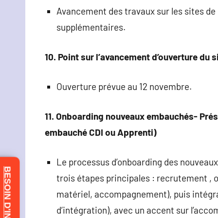
Avancement des travaux sur les sites de 
supplémentaires.
10. Point sur l’avancement d’ouverture du s
Ouverture prévue au 12 novembre.
11. Onboarding nouveaux embauchés- Prése
embauché CDI ou Apprenti)
Le processus d’onboarding des nouveau
BESOIN D'INFOS ?
trois étapes principales : recrutement , 
matériel, accompagnement), puis intégrat
d’intégration), avec un accent sur l’acco