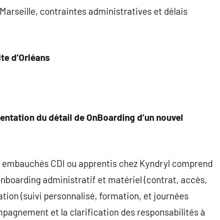
Marseille, contraintes administratives et délais
ite d’Orléans
ntation du détail de OnBoarding d’un nouvel
x embauchés CDI ou apprentis chez Kyndryl comprend
onboarding administratif et matériel (contrat, accès,
ion (suivi personnalisé, formation, et journées
mpagnement et la clarification des responsabilités à