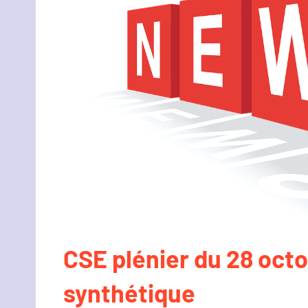
CSE plénier du 28 oct
synthétique