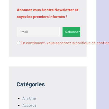
Abonnez vous à notre Newsletter et
soyez les premiers informés !
En continuant, vous acceptez la politique de confide
Catégories
A la Une
Accords