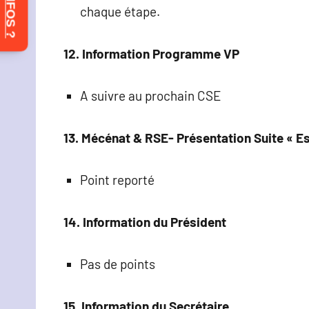
chaque étape.
12. Information Programme VP
A suivre au prochain CSE
13. Mécénat & RSE- Présentation Suite « E
Point reporté
14. Information du Président
Pas de points
15. Information du Secrétaire