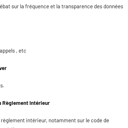
débat sur la fréquence et la transparence des données
appels , etc
ver
s.
u Règlement Intérieur
u règlement intérieur, notamment sur le code de