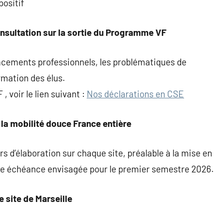
positif
onsultation sur la sortie du Programme VF
lacements professionnels, les problématiques de
ormation des élus.
, voir le lien suivant :
Nos déclarations en CSE
 la mobilité douce France entière
s d’élaboration sur chaque site, préalable à la mise en
 une échéance envisagée pour le premier semestre 2026.
e site de Marseille