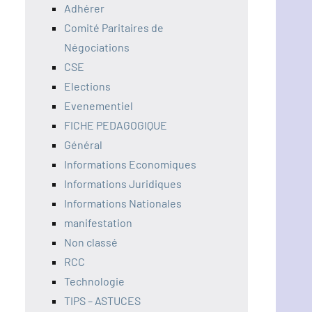
Adhérer
Comité Paritaires de
Négociations
CSE
Elections
Evenementiel
FICHE PEDAGOGIQUE
Général
Informations Economiques
Informations Juridiques
Informations Nationales
manifestation
Non classé
RCC
Technologie
TIPS – ASTUCES