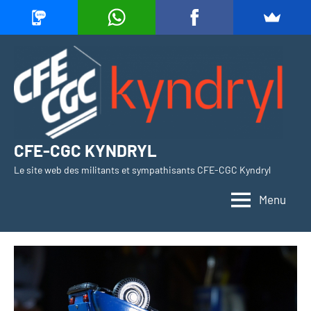
Aller
au
contenu
CFE-CGC KYNDRYL
Le site web des militants et sympathisants CFE-CGC Kyndryl
Menu