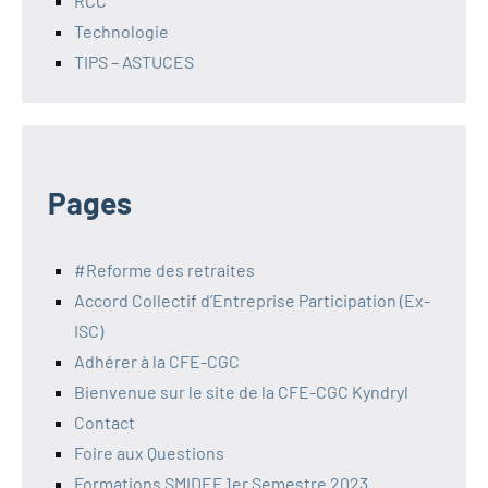
RCC
Technologie
TIPS – ASTUCES
Pages
#Reforme des retraites
Accord Collectif d’Entreprise Participation (Ex-
ISC)
Adhérer à la CFE-CGC
Bienvenue sur le site de la CFE-CGC Kyndryl
Contact
Foire aux Questions
Formations SMIDEF 1er Semestre 2023