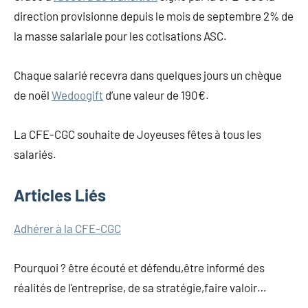
direction provisionne depuis le mois de septembre 2% de
la masse salariale pour les cotisations ASC.
Chaque salarié recevra dans quelques jours un chèque
de noël
Wedoogift
d’une valeur de 190€.
La CFE-CGC souhaite de Joyeuses fêtes à tous les
salariés.
Articles Liés
Navigation
Adhérer à la CFE-CGC
de
Pourquoi ? être écouté et défendu,être informé des
l’article
réalités de l'entreprise, de sa stratégie,faire valoir…