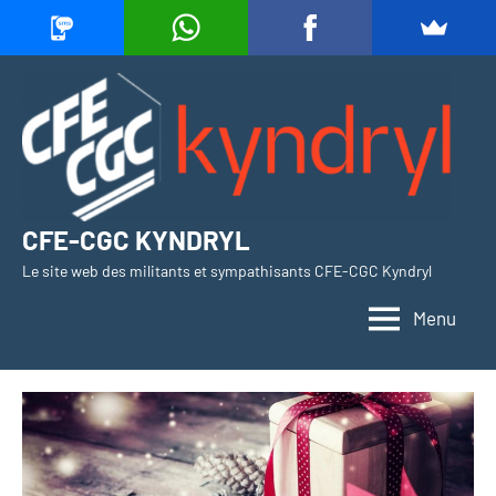
Aller
au
contenu
CFE-CGC KYNDRYL
Le site web des militants et sympathisants CFE-CGC Kyndryl
Menu