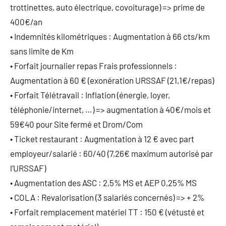
trottinettes, auto électrique, covoiturage) => prime de
400€/an
• Indemnités kilométriques : Augmentation à 66 cts/km
sans limite de Km
• Forfait journalier repas Frais professionnels :
Augmentation à 60 € (exonération URSSAF (21,1€/repas)
• Forfait Télétravail : Inflation (énergie, loyer,
téléphonie/internet, …) => augmentation à 40€/mois et
59€40 pour Site fermé et Drom/Com
• Ticket restaurant : Augmentation à 12 € avec part
employeur/salarié : 60/40 (7,26€ maximum autorisé par
l’URSSAF)
• Augmentation des ASC : 2,5% MS et AEP 0,25% MS
• COLA : Revalorisation (3 salariés concernés) => + 2%
• Forfait remplacement matériel TT : 150 € (vétusté et