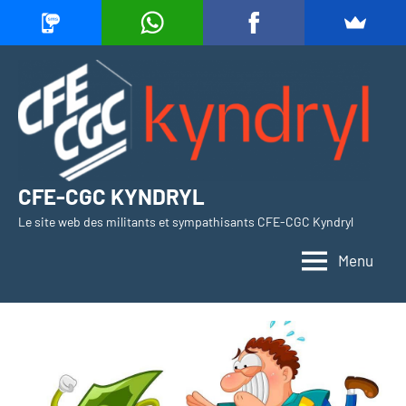
Aller
au
contenu
CFE-CGC KYNDRYL
Le site web des militants et sympathisants CFE-CGC Kyndryl
Menu