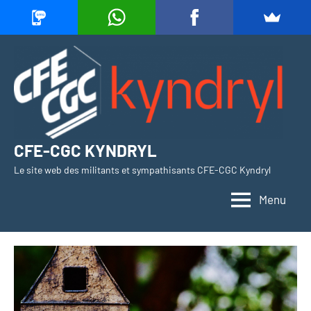
Aller
au
contenu
CFE-CGC KYNDRYL
Le site web des militants et sympathisants CFE-CGC Kyndryl
Menu