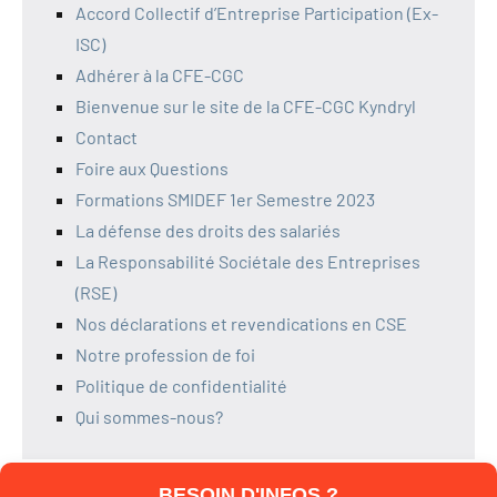
Accord Collectif d’Entreprise Participation (Ex-
ISC)
Adhérer à la CFE-CGC
Bienvenue sur le site de la CFE-CGC Kyndryl
Contact
Foire aux Questions
Formations SMIDEF 1er Semestre 2023
La défense des droits des salariés
La Responsabilité Sociétale des Entreprises
(RSE)
Nos déclarations et revendications en CSE
Notre profession de foi
Politique de confidentialité
Qui sommes-nous?
BESOIN D'INFOS ?