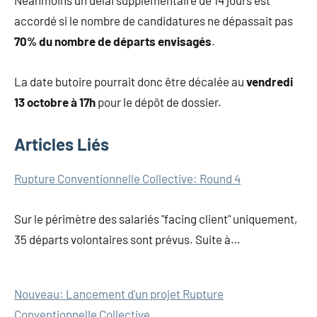
accordé si le nombre de candidatures ne dépassait pas
70% du nombre de départs envisagés
.
La date butoire pourrait donc être décalée au
vendredi
13 octobre à 17h
pour le dépôt de dossier.
Articles Liés
Navigation
Rupture Conventionnelle Collective: Round 4
de
Sur le périmètre des salariés "facing client" uniquement,
l’article
35 départs volontaires sont prévus. Suite à…
Nouveau: Lancement d'un projet Rupture
Conventionnelle Collective