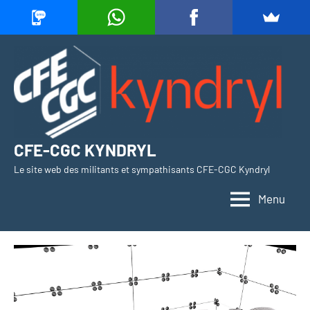
Aller
au
contenu
CFE-CGC KYNDRYL
Le site web des militants et sympathisants CFE-CGC Kyndryl
Menu