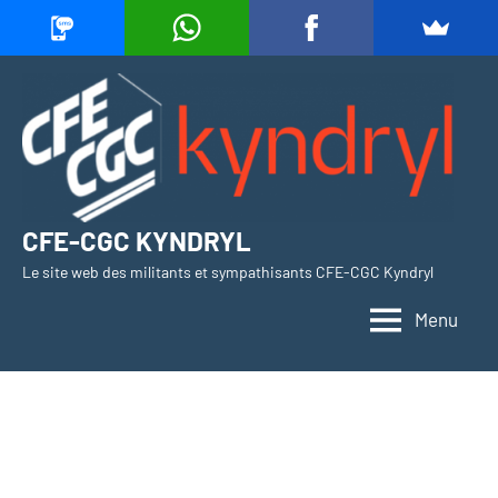
Aller
au
contenu
CFE-CGC KYNDRYL
Le site web des militants et sympathisants CFE-CGC Kyndryl
Menu