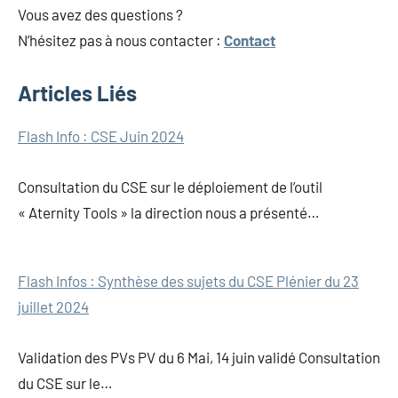
Vous avez des questions ?
N’hésitez pas à nous contacter :
Contact
Articles Liés
Navigation
Flash Info : CSE Juin 2024
de
Consultation du CSE sur le déploiement de l’outil
l’article
« Aternity Tools » la direction nous a présenté…
Flash Infos : Synthèse des sujets du CSE Plénier du 23
juillet 2024
Validation des PVs PV du 6 Mai, 14 juin validé Consultation
du CSE sur le…