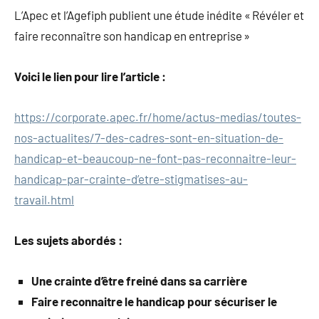
L’Apec et l’Agefiph publient une étude inédite « Révéler et
faire reconnaître son handicap en entreprise »
Voici le lien pour lire l’article :
https://corporate.apec.fr/home/actus-medias/toutes-
nos-actualites/7-des-cadres-sont-en-situation-de-
handicap-et-beaucoup-ne-font-pas-reconnaitre-leur-
handicap-par-crainte-d’etre-stigmatises-au-
travail.html
Les sujets abordés :
Une crainte d’être freiné dans sa carrière
Faire reconnaitre le handicap pour sécuriser le