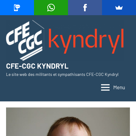
Aller
au
contenu
CFE-CGC KYNDRYL
Le site web des militants et sympathisants CFE-CGC Kyndryl
Menu