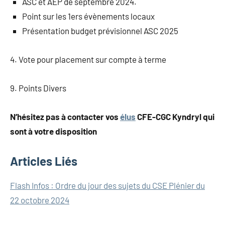
ASC et AEP de septembre 2024.
Point sur les 1ers évènements locaux
Présentation budget prévisionnel ASC 2025
4. Vote pour placement sur compte à terme
9. Points Divers
N’hésitez pas à contacter vos
élus
CFE-CGC Kyndryl qui
sont à votre disposition
Articles Liés
Navigation
Flash Infos : Ordre du jour des sujets du CSE Plénier du
22 octobre 2024
de