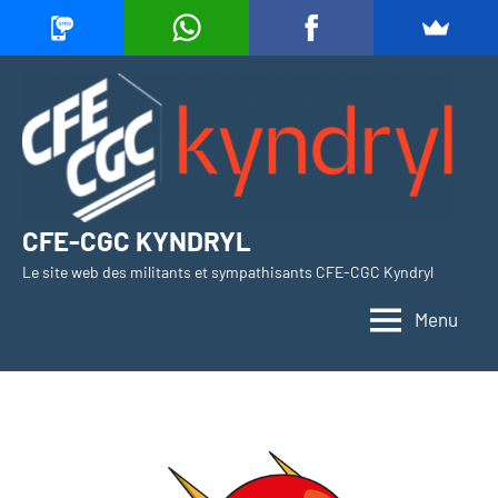
Aller
au
contenu
CFE-CGC KYNDRYL
Le site web des militants et sympathisants CFE-CGC Kyndryl
Menu