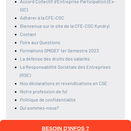
Accord Collectif d’Entreprise Participation (Ex-
ISC)
Adhérer à la CFE-CGC
Bienvenue sur le site de la CFE-CGC Kyndryl
Contact
Foire aux Questions
Formations SMIDEF 1er Semestre 2023
La défense des droits des salariés
La Responsabilité Sociétale des Entreprises
(RSE)
Nos déclarations et revendications en CSE
Notre profession de foi
Politique de confidentialité
Qui sommes-nous?
BESOIN D'INFOS ?